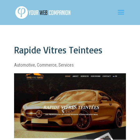
Rapide Vitres Teintees
Automotive
,
Commerce
,
Services