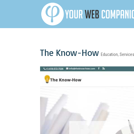
The Know-How
Education
,
Service