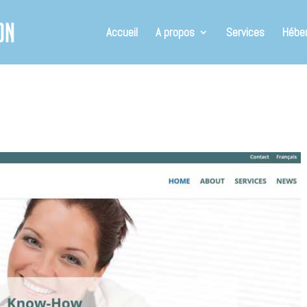
Accueil
A propos
Services
Hébe
s