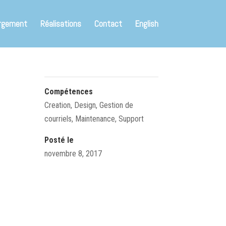
rgement
Réalisations
Contact
English
Compétences
Creation
,
Design
,
Gestion de
courriels
,
Maintenance
,
Support
Posté le
novembre 8, 2017