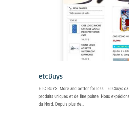
etcBuys
ETC BUYS. More and better for less… ETCbuys.ca
produits uniques et de fine pointe. Nous expédion
du Nord. Depuis plus de...