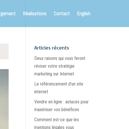
rgement
Réalisations
Contact
English
Articles récents
Deux raisons qui vous feront
réviser votre stratégie
marketing sur Internet
Le référencement d’un site
internet
Vendre en ligne : astuces pour
maximiser vos bénéfices
Comment est-ce que les
mentions légales vous