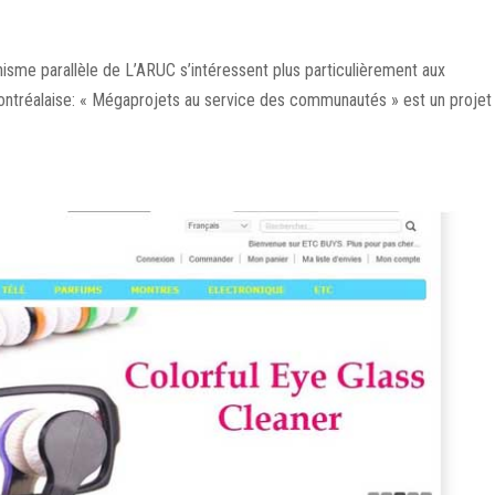
nisme parallèle de L’ARUC s’intéressent plus particulièrement aux
ontréalaise: « Mégaprojets au service des communautés » est un projet