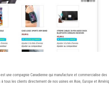
 est une compagnie Canadienne qui manufacture et commercialise des
s à tous les clients directement de nos usines en Asie, Europe et Améri