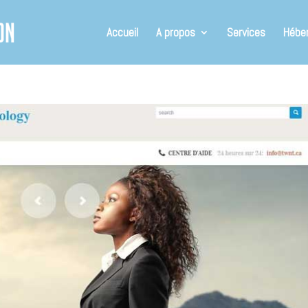
Accueil
A propos
Services
Hébe