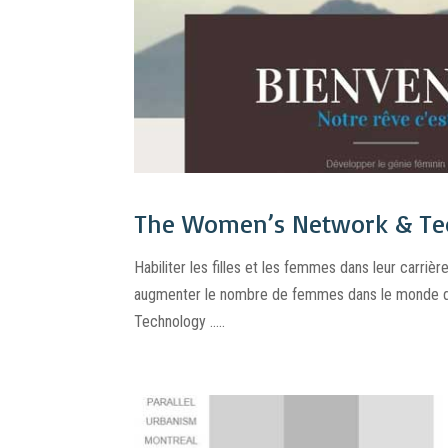
The Women’s Network & Te
Habiliter les filles et les femmes dans leur carriè
augmenter le nombre de femmes dans le monde de
Technology .....