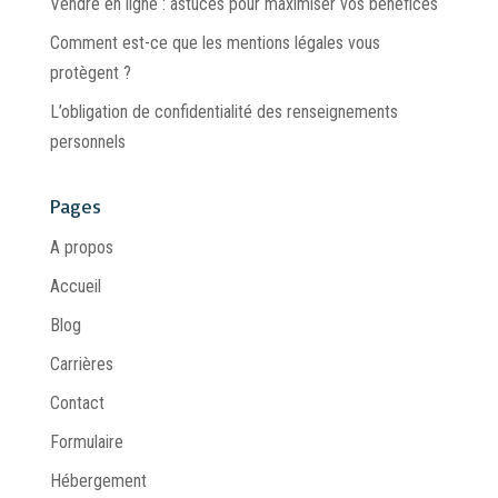
Vendre en ligne : astuces pour maximiser vos bénéfices
Comment est-ce que les mentions légales vous
protègent ?
L’obligation de confidentialité des renseignements
personnels
Pages
A propos
Accueil
Blog
Carrières
Contact
Formulaire
Hébergement